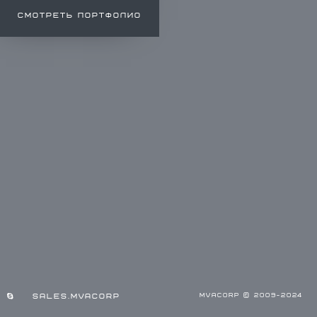
СМОТРЕТЬ ПОРТФОЛИО
SALES.MVACORP
MVACORP © 2009-2024