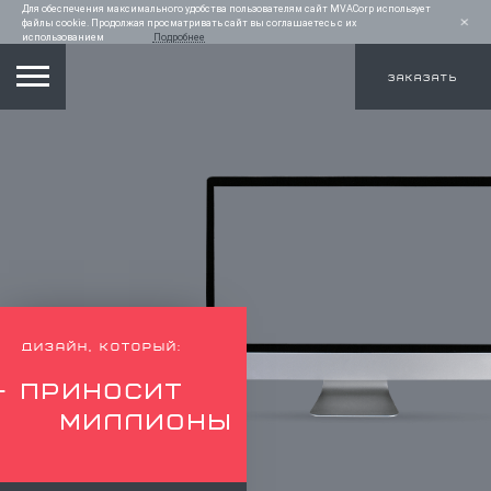
Для обеспечения максимального удобства пользователям сайт MVACorp использует
файлы cookie. Продолжая просматривать сайт вы соглашаетесь с их
использованием
Подробнее
ЗАКАЗАТЬ
ДИЗАЙН, КОТОРЫЙ:
- ПРИНОСИТ
МИЛЛИОНЫ